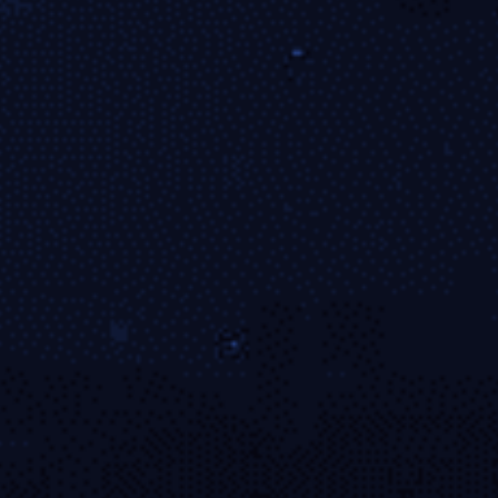
在推动行业标准提升的同时，j9九游会官网积极拓展创新边
界，以高效响应用户需求为目标，逐步形成独有的技术优势
与服务口碑。
用户至
倾听用户声音，从细节中优化每一次访问体
上：
验。
科技驱
以智能系统支撑平台运行，提升数据响应速度
动：
与准确度。
责任引
坚守合规运营标准，构建值得信赖的体育信息
领：
环境。