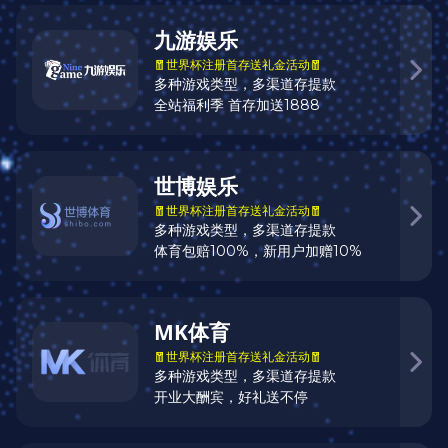
创立初心与品牌愿景
自创立之初，J9集团就确立了“科技驱动体育创新”的发展方
向，融合赛事直播、数据分析与观赛互动体验，打造兼具专
业性与沉浸感的体育平台。 我们希望通过技术力量让j9九
游会官网等体育内容更便捷、更智能地触达全球用户。