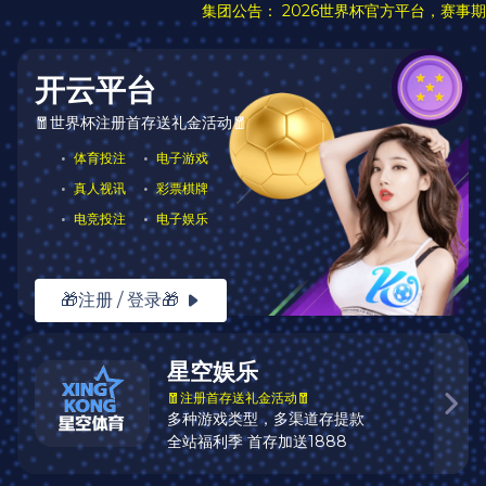
立即注册
关于J9集团
J9集团是专注于体育赛事直播与互动体验的创新平台，致力于为
全球用户带来高速、安全与多样化的观赛服务体验，覆盖多语
种、多终端、多场景。