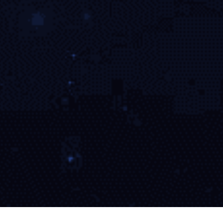
我们不仅构建防线，更不断优化每一个安全细节
App下载
关于我们
隐私政策
服务协议
网站地图
认识 J9集团
【大客线路】j9九游会官网是真正的官方线路入口，更加安全可靠有
保障【发飙】。作为由官方集团指定认证的安全通道入口，是更多忠
实用户的第一选择。九游会j9国际站请认准我们的地址以及备用线