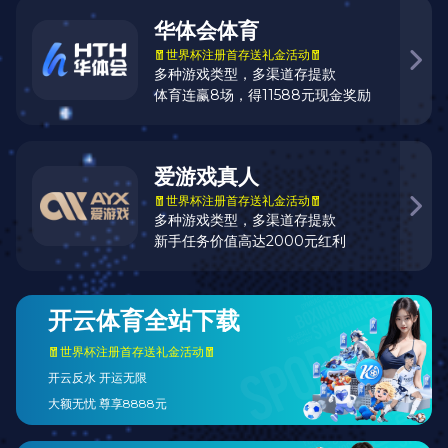
4. 信息使用目的
收集的信息将用于以下合法合规用途：
向您提供实时赛事数据、赛事直播、社区交流等服务
优化j9九游会官网平台性能、提升服务稳定性
处理用户反馈与技术问题
在获得授权的前提下发送个性化通知与提示
5. 第三方共享与委托处理
本应用不会主动将您的个人信息分享给非相关第三方。仅在以下
情况下进行合理使用：
为实现基础功能，与合规的服务提供商合作
在法律法规要求下配合监管提供必要信息
因平台整体变更（如并购、重组）引发的数据转移