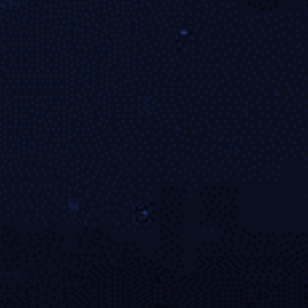
数据安全 全方位防护
在J9集团平台，数据防护不仅是底层机制，更是平台运
营的基本责任。我们从用户访问到操作全流程建立安全
通道，有效防范多类潜在风险。
多重加密策略，防止数据泄露
AI 风控引擎，监测账户异常行为
j9九游会官网支持跨设备安全同步，增强访问防护