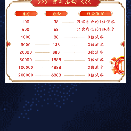
分布式性能网格图层
基于J9集团所构建的分布式架构，将关键节点性能以网格图
方式集中展示，便于可视化评估与运维。
节点覆盖率
响应时延
98.7%
29ms