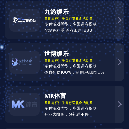
2. 我们收集的信息
为提供更加完整的赛事体验与功能服务，我们可能会收集：
基础信息：如手机号码、头像、注册时间、区域偏好等
设备参数：设备型号、系统版本、IP 地址、唯一标识符等
使用行为：访问记录、浏览习惯、互动偏好等
位置信息：经您授权后所获取的定位信息
3. 信息收集方式
信息的收集主要通过以下方式完成：
您主动提供的信息：如注册、参与评论、反馈等操作行为
系统自动记录的信息：包括访问日志、设备识别等
您授权接入的第三方信息：如社交平台快捷登录数据