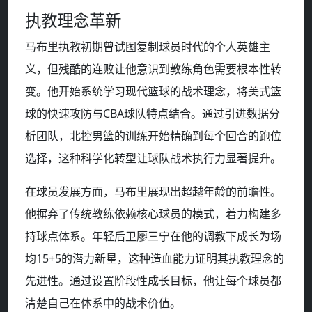
执教理念革新
马布里执教初期曾试图复制球员时代的个人英雄主
义，但残酷的连败让他意识到教练角色需要根本性转
变。他开始系统学习现代篮球的战术理念，将美式篮
球的快速攻防与CBA球队特点结合。通过引进数据分
析团队，北控男篮的训练开始精确到每个回合的跑位
选择，这种科学化转型让球队战术执行力显著提升。
在球员发展方面，马布里展现出超越年龄的前瞻性。
他摒弃了传统教练依赖核心球员的模式，着力构建多
持球点体系。年轻后卫廖三宁在他的调教下成长为场
均15+5的潜力新星，这种造血能力证明其执教理念的
先进性。通过设置阶段性成长目标，他让每个球员都
清楚自己在体系中的战术价值。