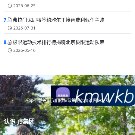
2026-06-25
7.
弗拉门戈即将签约雅尔丁接替费利佩任主帅
2026-07-31
8.
极限运动技术排行榜揭晓北京极限运动队荣
2026-05-16
App下载
关于我们
隐私政策
服务协议
网站地图
认识 J9集团
【大客线路】j9九游会官网是真正的官方线路入口，更加安全可靠有