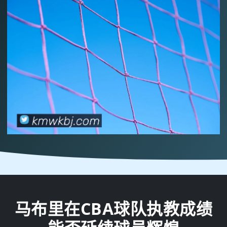
马布里在CBA球队执教成绩