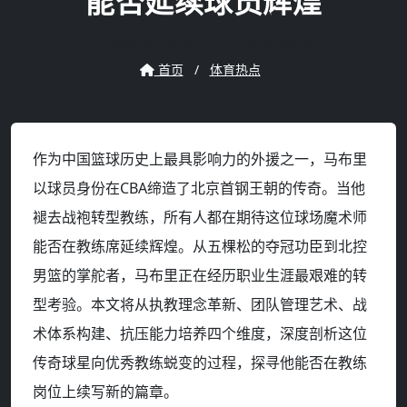
能否延续球员辉煌
2026-05-19 10:15
59 次阅读
首页
/
体育热点
作为中国篮球历史上最具影响力的外援之一，马布里
以球员身份在CBA缔造了北京首钢王朝的传奇。当他
褪去战袍转型教练，所有人都在期待这位球场魔术师
能否在教练席延续辉煌。从五棵松的夺冠功臣到北控
男篮的掌舵者，马布里正在经历职业生涯最艰难的转
型考验。本文将从执教理念革新、团队管理艺术、战
术体系构建、抗压能力培养四个维度，深度剖析这位
传奇球星向优秀教练蜕变的过程，探寻他能否在教练
岗位上续写新的篇章。