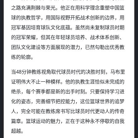
之路充满荆棘与荣光。他正在用科学理念重塑中国篮
球的执教哲学，用国际视野开拓战术创新的边界，用
冠军基因培育球队文化底蕴。虽然尚未复制球员时期
的冠军荣耀，但其在年轻球员培养、战术体系创新、
团队文化建设等方面展现的潜力，已然勾勒出优秀教
练的轮廓。
当48分钟教练视角取代球员时代的决胜时刻，马布里
证明伟大不止一种模样。他的执教生涯恰似未完成的
绝杀，每个赛季都是新的出手时刻。只要保持学习进
化的姿态，完善细节把控能力，这位篮球世界的追梦
人，完全可能在教练席书写比球员时代更动人的传奇
篇章。篮球运动的魅力，正在于这种永不停歇的自我
超越。