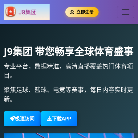
立即注册
J9集团
带您畅享全球体育盛事
专业平台，数据精准，
高清直播
覆盖热门体育项
目。
聚焦足球、篮球、电竞等赛事，
每日内容实时更
新
。
极速访问
下载APP