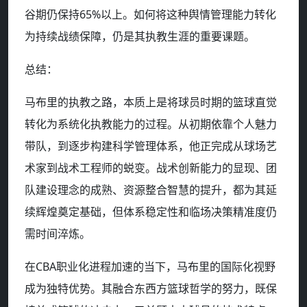
谷期仍保持65%以上。如何将这种舆情管理能力转化
为持续战绩保障，仍是其执教生涯的重要课题。
总结：
马布里的执教之路，本质上是将球员时期的篮球直觉
转化为系统化执教能力的过程。从初期依靠个人魅力
带队，到逐步构建科学管理体系，他正完成从球场艺
术家到战术工程师的蜕变。战术创新能力的显现、团
队建设理念的成熟、资源整合智慧的提升，都为其延
续辉煌奠定基础，但体系稳定性和临场决策精准度仍
需时间淬炼。
在CBA职业化进程加速的当下，马布里的国际化视野
成为独特优势。其融合东西方篮球哲学的努力，既保