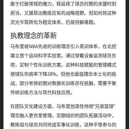
敢于打破常规的魄力，既延续了球员时期的关键时刻
担当，又展现出教练应有的战略视野。但如何将这种
灵光乍现转化为稳定体系，仍是待解难题。
执教理念的革新
马布里将NBA先进的训练理念引入青训体系，在北控
建立首个运动科学实验室。通过穿戴设备监测球员负
荷，定制个性化训练方案，这种科技赋能的管理模式
使球队伤病率下降28%。但他也面临理念本土化的挑
战，部分老将初期对数据化训练存在抵触，需要平衡
传统训练方法与现代科技应用。
在团队文化建设方面，马布里创造性地将“兄弟篮球”
理念融入更衣室管理。定期组织的团队拓展活动中，
教练组与球员共同完成军事化训练，这种平等参与的