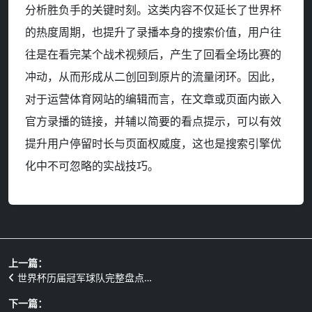
分析胜负手的关键时刻。这类内容不仅延长了世界杯
的热度周期，也提升了录播本身的搜索价值，用户往
往是在看完某个战术视频后，产生了回看全场比赛的
冲动，从而形成从二创回到原片的流量闭环。因此，
对于运营体育网站的编辑而言，在文章或页面内嵌入
官方录播的链接，并辅以简要的看点提示，可以有效
提升用户停留时长与页面权威度，这也是搜索引擎优
化中不可忽略的实战技巧。
上一篇：
世界杯历届冠军球队完整盘点…
下一篇：