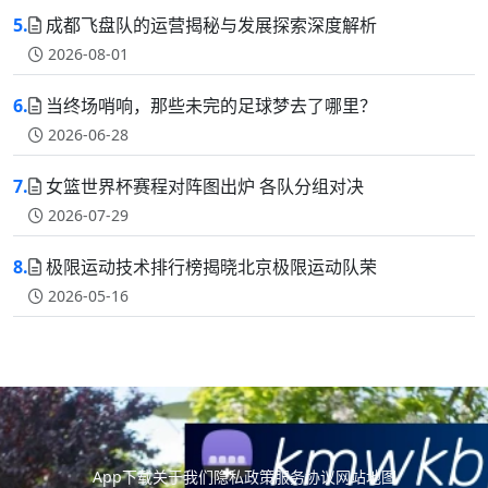
5.
成都飞盘队的运营揭秘与发展探索深度解析
2026-08-01
6.
当终场哨响，那些未完的足球梦去了哪里？
2026-06-28
7.
女篮世界杯赛程对阵图出炉 各队分组对决
2026-07-29
8.
极限运动技术排行榜揭晓北京极限运动队荣
2026-05-16
App下载
关于我们
隐私政策
服务协议
网站地图