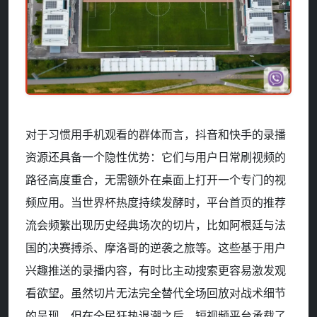
对于习惯用手机观看的群体而言，抖音和快手的录播
资源还具备一个隐性优势：它们与用户日常刷视频的
路径高度重合，无需额外在桌面上打开一个专门的视
频应用。当世界杯热度持续发酵时，平台首页的推荐
流会频繁出现历史经典场次的切片，比如阿根廷与法
国的决赛搏杀、摩洛哥的逆袭之旅等。这些基于用户
兴趣推送的录播内容，有时比主动搜索更容易激发观
看欲望。虽然切片无法完全替代全场回放对战术细节
的呈现，但在全民狂热退潮之后，短视频平台承载了