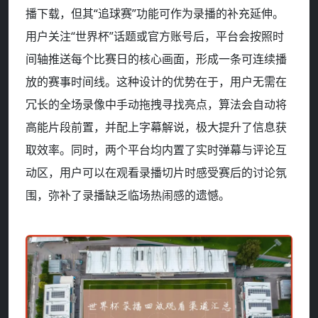
播下载，但其“追球赛”功能可作为录播的补充延伸。
用户关注“世界杯”话题或官方账号后，平台会按照时
间轴推送每个比赛日的核心画面，形成一条可连续播
放的赛事时间线。这种设计的优势在于，用户无需在
冗长的全场录像中手动拖拽寻找亮点，算法会自动将
高能片段前置，并配上字幕解说，极大提升了信息获
取效率。同时，两个平台均内置了实时弹幕与评论互
动区，用户可以在观看录播切片时感受赛后的讨论氛
围，弥补了录播缺乏临场热闹感的遗憾。