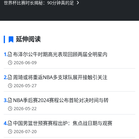
世界杯比赛时长揭秘：90分钟真的足
延伸阅读
1.
布泽尔公牛时期高光表现回顾两届全明星内
2026-06-09
2.
周琦或将重返NBA多支球队展开接触引关注
2026-05-27
3.
NBA季后赛2024赛程公布首轮对决时间与转
2026-05-22
4.
中国男篮世预赛赛程出炉：焦点战日期与观赛
2026-07-20