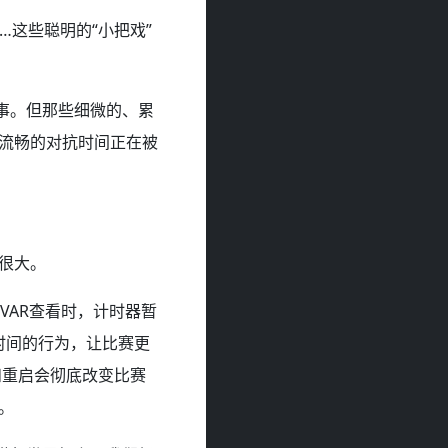
这些聪明的“小把戏”
事。但那些细微的、累
、流畅的对抗时间正在被
很大。
VAR查看时，计时器暂
时间的行为，让比赛更
和重启会彻底改变比赛
。