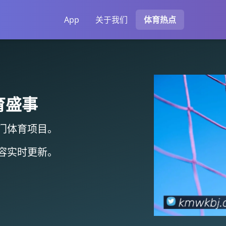
App
关于我们
体育热点
育盛事
门体育项目。
容实时更新
。