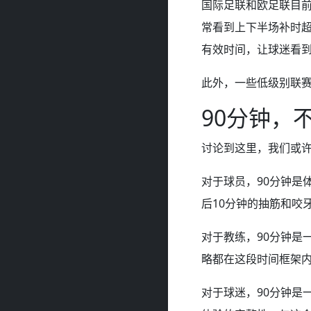
国际足联和欧足联目
常看到上下半场补时超
有效时间，让球迷看
此外，一些低级别联
90分钟，
讨论到这里，我们或许
对于球员，90分钟是
后10分钟的抽筋和咬
对于教练，90分钟是
略都在这段时间框架内
对于球迷，90分钟是