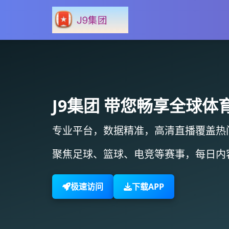
J9集团
带您畅享全球体
专业平台，数据精准，
高清直播
覆盖热
聚焦足球、篮球、电竞等赛事，
每日内
极速访问
下载APP