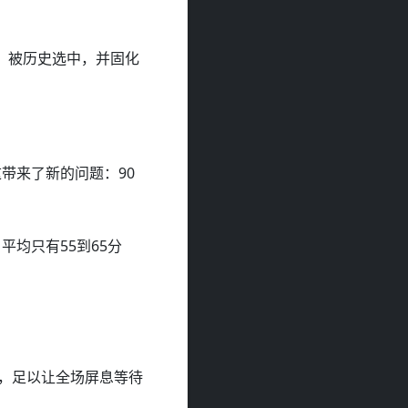
样，被历史选中，并固化
带来了新的问题：90
均只有55到65分
核，足以让全场屏息等待