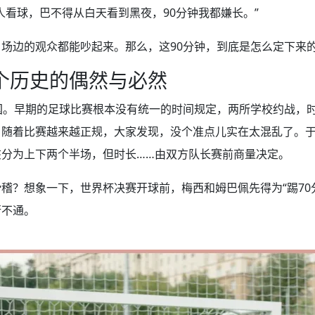
人看球，巴不得从白天看到黑夜，90分钟我都嫌长。”
场边的观众都能吵起来。那么，这90分钟，到底是怎么定下来
一个历史的偶然与必然
国。早期的足球比赛根本没有统一的时间规定，两所学校约战，
随着比赛越来越正规，大家发现，没个准点儿实在太混乱了。于是
该分为上下两个半场，但时长……由双方队长赛前商量决定。
稽？想象一下，世界杯决赛开球前，梅西和姆巴佩先得为“踢70分
行不通。