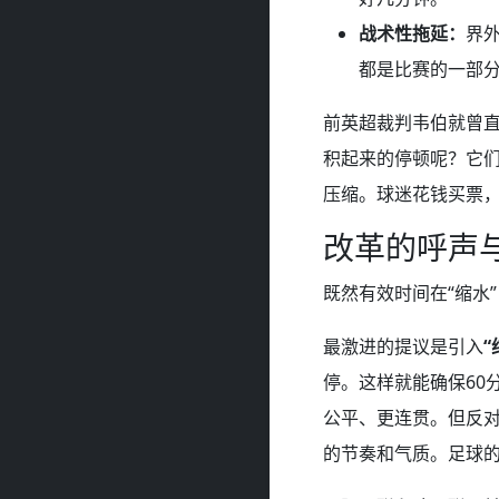
战术性拖延：
界
都是比赛的一部
前英超裁判韦伯就曾直
积起来的停顿呢？它们
压缩。球迷花钱买票
改革的呼声
既然有效时间在“缩水
最激进的提议是引入
“
停。这样就能确保60
公平、更连贯。但反
的节奏和气质。足球的