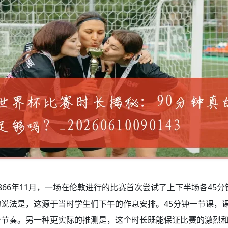
866年11月，一场在伦敦进行的比赛首次尝试了上下半场各45分
说法是，这源于当时学生们下午的作息安排。45分钟一节课，课
个节奏。另一种更实际的推测是，这个时长既能保证比赛的激烈