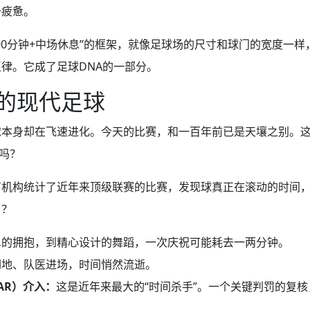
于疲惫。
90分钟+中场休息”的框架，就像足球场的尺寸和球门的宽度一
律。它成了足球DNA的一部分。
”的现代足球
本身却在飞速进化。今天的比赛，和一百年前已是天壤之别。这
样吗？
机构统计了近年来顶级联赛的比赛，发现球真正在滚动的时间，平
了？
单的拥抱，到精心设计的舞蹈，一次庆祝可能耗去一两分钟。
倒地、队医进场，时间悄然流逝。
AR）介入：
这是近年来最大的“时间杀手”。一个关键判罚的复