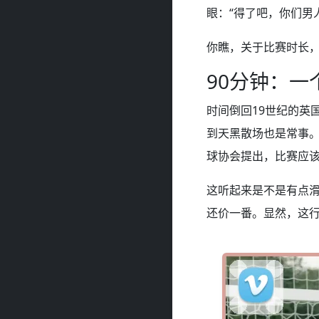
眼：“得了吧，你们男
你瞧，关于比赛时长，
90分钟：
时间倒回19世纪的英
到天黑散场也是常事。
球协会提出，比赛应
这听起来是不是有点滑
还价一番。显然，这