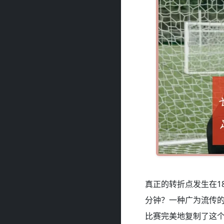
真正的转折点发生在1
分钟？一种广为流传的
比赛完美地复制了这