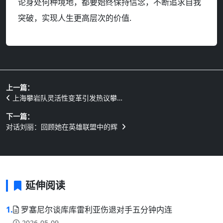
论身处何种境地，都要始终保持信念，不断追求自我
突破，实现人生更高层次的价值.
上一篇：
上海攀岩队灵活性变革引发热议攀…
下一篇：
对话刘丽：回顾她在英雄联盟中的辉
延伸阅读
1.
罗塞尼尔谈库库雷利亚伤退对手五分钟内连
2026-05-09