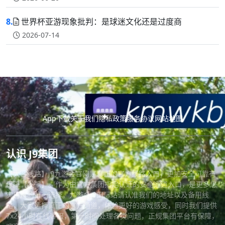
8.
世界杯亚游现象批判：是球迷文化还是过度商
2026-07-14
App下载
关于我们
隐私政策
服务协议
网站地图
认识 J9集团
【大客线路】j9九游会官网是真正的官方线路入口，更加安全可靠有
保障【发飙】。作为由官方集团指定认证的安全通道入口，是更多忠
实用户的第一选择。九游会j9国际站请认准我们的地址以及备用线
路，大家选择真正的官方通道，体验更好的游戏感受，同时我们提供
7x24小时在线客服，第一时间处理各类问题，正规集团平台有保障，