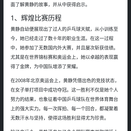
面了解黄静的故事，并从中获得启示。
1、辉煌比赛历程
黄静自幼便展现出了过人的乒乓球天赋，从小训练至
今，她已经走过了数十年的职业生涯。在这一过程
中，她参加了无数国内外大赛，并且屡次斩获佳绩。
尤其是在世界锦标赛和奥运会上，她以卓越的表现赢
得了金牌，为中国队增添了荣耀。
在2008年北京奥运会上，黄静凭借出色的竞技状态，
在女子单打项目中成功夺冠。这一胜利不仅是她个人
努力的结果，也象征着中国乒乓球队在世界体育舞台
上的强大实力。每一次挥拍、每一个回合，都凝聚着
无数汗水与坚持，使得这场胜利显得尤为珍贵。