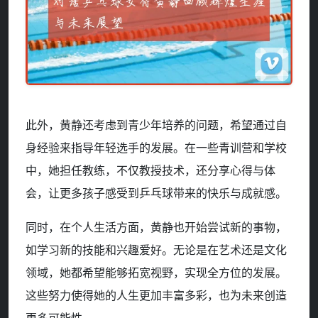
此外，黄静还考虑到青少年培养的问题，希望通过自
身经验来指导年轻选手的发展。在一些青训营和学校
中，她担任教练，不仅教授技术，还分享心得与体
会，让更多孩子感受到乒乓球带来的快乐与成就感。
同时，在个人生活方面，黄静也开始尝试新的事物，
如学习新的技能和兴趣爱好。无论是在艺术还是文化
领域，她都希望能够拓宽视野，实现全方位的发展。
这些努力使得她的人生更加丰富多彩，也为未来创造
更多可能性。