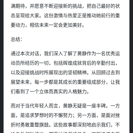
满期待，并愿意不断迎接新的挑战，把自己最好的状
态呈现给大家。这份激情与热爱正是推动她前行的重
要动力，相信未来一定会更加美好。
总结：
通过本次对话，我们深入了解了黄静作为一名优秀运
动员所经历的一切，包括辉煌成就背后的辛勤付出，
以及迎接挑战时所展现出的坚韧精神。从回顾过去到
展望未来，每一步都是其成长的重要组成部分，让我
们看到了一个立体而真实的人格魅力。
而对于当代年轻人而言，黄静无疑是一座丰碑。一方
面，是追求梦想时的不懈努力；另一方面，是面对挫
折时勇敢重整旗鼓。这些故事都深刻地启示我们，不