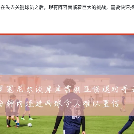
是在失去关键球员之后，现有阵容面临着巨大的挑战，需要快速