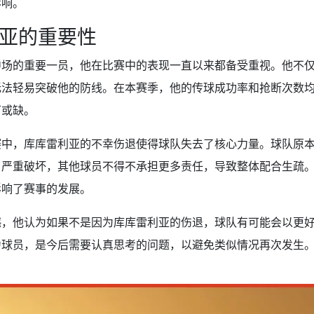
影响。
利亚的重要性
中场的重要一员，他在比赛中的表现一直以来都备受重视。他不
无法轻易突破他的防线。在本赛季，他的传球成功率和抢断次数
可或缺。
赛中，库库雷利亚的不幸伤退使得球队失去了核心力量。球队原
了严重破坏，其他球员不得不承担更多责任，导致整体配合生疏
影响了赛事的发展。
憾，他认为如果不是因为库库雷利亚的伤退，球队有可能会以更
力球员，是今后需要认真思考的问题，以避免类似情况再次发生