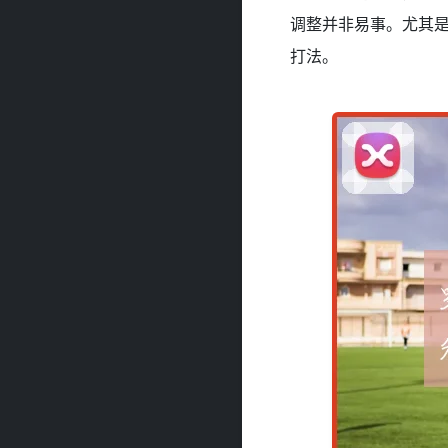
调整并非易事。尤其
打法。