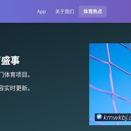
App
关于我们
体育热点
育盛事
门体育项目。
容实时更新
。