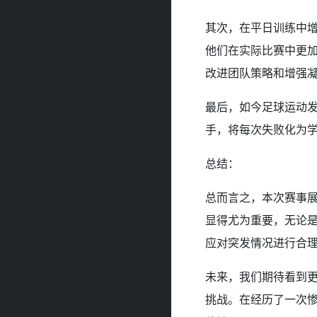
其次，在平日训练中
他们在实际比赛中更
改进团队策略和增强
最后，如今足球运动
手，将每次失败化为
总结：
总而言之，本次赛事
显得尤为重要，无论
应对突发情况进行合
未来，我们期待看到
挑战。在经历了一次