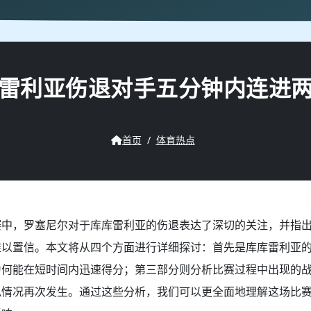
雷利亚伤退对手五分钟内连进
2026-05-09 12:49
55 次阅读
首页
/
体育热点
赛中，罗塞尼尔对于库库雷利亚的伤退表达了深切的关注，并指
难以置信。本文将从四个方面进行详细探讨：首先是库库雷利亚
为何能在短时间内迅速得分；第三部分则分析比赛过程中出现的
似情况再次发生。通过这些分析，我们可以更全面地理解这场比