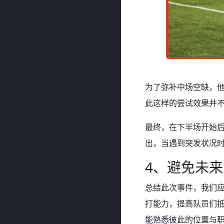
为了弥补中场空缺，
此这样的尝试效果并
最终，在下半场开始
出，当遇到突发状况
4、避免未
总结此次事件，我们
打能力，提高队员们
能熟悉彼此的位置与