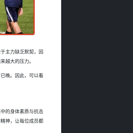
较于主力缺乏默契，因
越来越大的压力。
时已晚。因此，可以看
练中的身体素质与抗击
作精神，让每位成员都