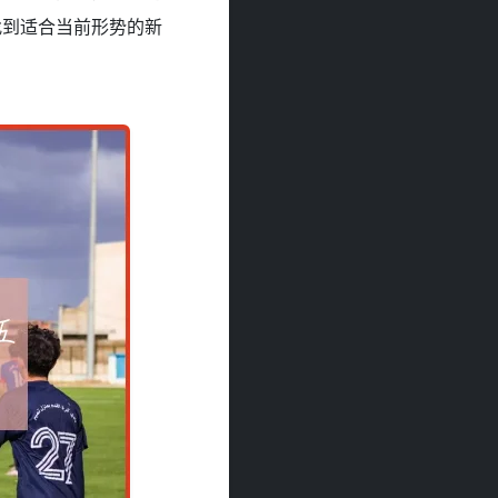
找到适合当前形势的新