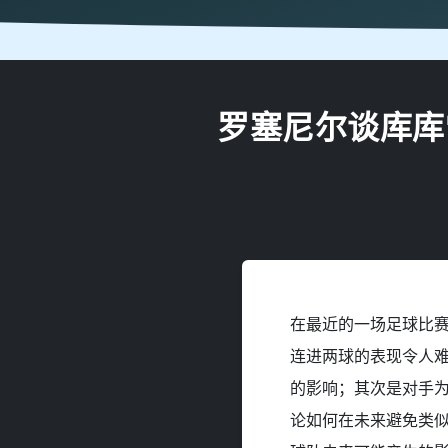
罗塞尼尔谈库库
在最近的一场足球比
连进两球的表现令人
的影响；其次是对手
论如何在未来避免类