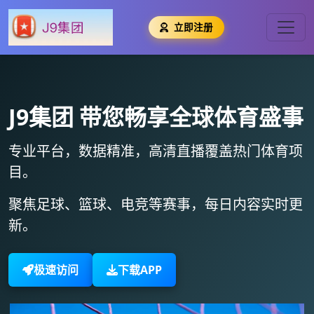
立即注册
J9集团
带您畅享全球体育盛事
专业平台，数据精准，
高清直播
覆盖热门体育项
目。
聚焦足球、篮球、电竞等赛事，
每日内容实时更
新
。
极速访问
下载APP