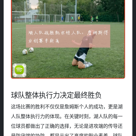
球队整体执行力决定最终胜负
这场比赛的胜利不仅仅是詹姆斯个人的成功，更是湖
人队整体执行力的体现。在关键时刻，湖人队的每一
位球员都做出了正确的选择，无论是进攻端的传导还
是防守端的协防，都显示出了高度的职业素养。球队