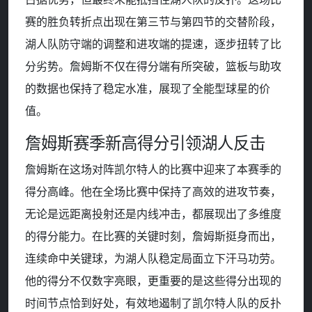
赛的胜负转折点出现在第三节与第四节的交替阶段，
湖人队防守端的调整和进攻端的提速，逐步扭转了比
分劣势。詹姆斯不仅在得分端有所突破，篮板与助攻
的数据也保持了稳定水准，展现了全能型球星的价
值。
詹姆斯赛季新高得分引领湖人反击
詹姆斯在这场对阵凯尔特人的比赛中迎来了本赛季的
得分高峰。他在全场比赛中保持了高效的进攻节奏，
无论是远距离投射还是内线冲击，都展现出了多维度
的得分能力。在比赛的关键时刻，詹姆斯挺身而出，
连续命中关键球，为湖人队稳定局面立下汗马功劳。
他的得分不仅数字亮眼，更重要的是这些得分出现的
时间节点恰到好处，有效地遏制了凯尔特人队的反扑