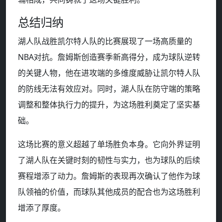
总结归纳
湖人队战胜凯尔特人队的比赛展现了一场高质量的
NBA对抗。詹姆斯创造赛季新高得分，成为球队逆转
的关键人物，他在进攻端的多维度威胁让凯尔特人队
的防线无法有效应对。同时，湖人队在防守端的策略
调整和整体执行力的提升，为这场胜利奠定了坚实基
础。
这场比赛的意义超越了单场胜负本身。它向外界证明
了湖人队在关键时刻的韧性与实力，也为球队的后续
赛程增添了动力。詹姆斯的表现再次确认了他作为球
队领袖的价值，而球队其他成员的配合也为这场胜利
增添了厚度。