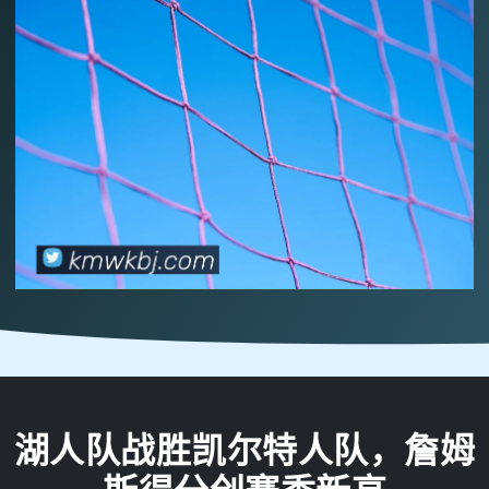
湖人队战胜凯尔特人队，詹姆