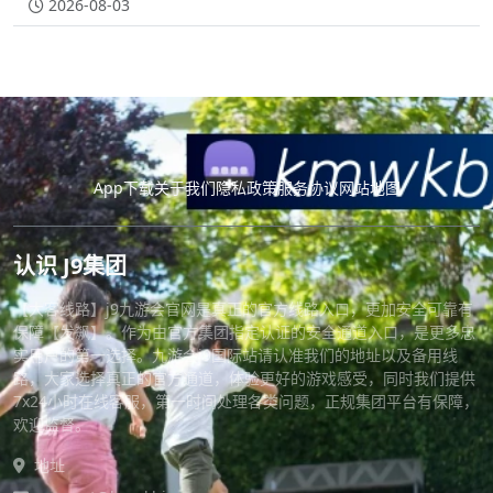
2026-08-03
App下载
关于我们
隐私政策
服务协议
网站地图
认识 J9集团
【大客线路】j9九游会官网是真正的官方线路入口，更加安全可靠有
保障【发飙】。作为由官方集团指定认证的安全通道入口，是更多忠
实用户的第一选择。九游会j9国际站请认准我们的地址以及备用线
路，大家选择真正的官方通道，体验更好的游戏感受，同时我们提供
7x24小时在线客服，第一时间处理各类问题，正规集团平台有保障，
欢迎监督。
地址