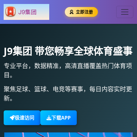
立即注册
J9集团
带您畅享全球体育盛事
专业平台，数据精准，
高清直播
覆盖热门体育项
目。
聚焦足球、篮球、电竞等赛事，
每日内容实时更
新
。
极速访问
下载APP