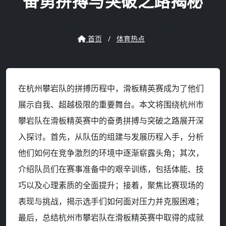
奋勇拼搏与突破之路揭秘
2026-06-10 10:37
42 次阅读
首页
/
体育热点
在杭州攀岩队的拼搏历程中，滑板精英赛成为了他们
展示自我、超越极限的重要舞台。本文将围绕杭州市
攀岩队在滑板精英赛中的奋勇拼搏与突破之路展开深
入探讨。首先，从队伍的组建与发展历程入手，分析
他们如何在竞争激烈的环境中逐渐崭露头角；其次，
介绍队员们在赛事准备中的艰辛训练，包括体能、技
巧以及心理素质的全面提升；接着，聚焦比赛现场的
表现与挑战，揭示选手们如何面对压力并克服困难；
最后，总结杭州市攀岩队在滑板精英赛中取得的成就