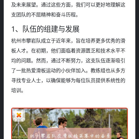
及未来展望。通过这些方面，我们可以更好地理解这
支团队的不屈精神和奋斗历程。
1、队伍的组建与发展
杭州市攀岩队成立于近年来，旨在培养更多优秀的滑
板人才。在初期，他们面临着资源匮乏和技术水平不
均的问题。然而，通过不断努力，这支队伍逐渐吸引
了一批热爱滑板运动的小伙伴加入。教练组也从多方
寻找专业人士，以确保能够为每位队员提供系统性的
培训。