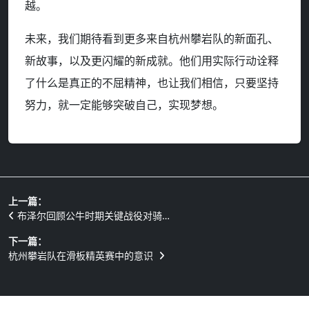
越。
未来，我们期待看到更多来自杭州攀岩队的新面孔、
新故事，以及更闪耀的新成就。他们用实际行动诠释
了什么是真正的不屈精神，也让我们相信，只要坚持
努力，就一定能够突破自己，实现梦想。
上一篇：
布泽尔回顾公牛时期关键战役对骑…
下一篇：
杭州攀岩队在滑板精英赛中的意识