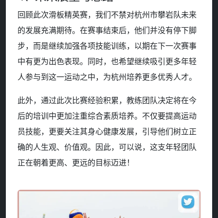
回顾此次滑板精英赛，我们不禁对杭州市攀岩队未来
的发展充满期待。在赛事结束后，他们并没有停下脚
步，而是继续加强各项技能训练，以期在下一次赛事
中有更为出色表现。同时，也希望继续吸引更多年轻
人参与到这一运动之中，为杭州培养更多优秀人才。
此外，通过此次比赛经验积累，教练团队决定将在今
后的培训中更加注重综合素质培养。不仅要提高运动
员技能，更要关注其身心健康发展，引导他们树立正
确的人生观、价值观。因此，可以说，这支年轻团队
正在朝着更高、更远的目标迈进！