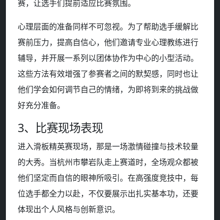
赛，让选手们提前适应比赛氛围。
心理层面的准备同样不可忽视。为了帮助选手缓解比
赛前压力，提高自信心，他们邀请专业心理教练进行
辅导，并开展一系列以团体协作为中心的小型活动。
这些方法有效增强了参赛者之间的默契感，同时也让
他们学会如何调节自己的情绪，为即将到来的挑战做
好充分准备。
3、比赛现场表现
进入滑板精英赛现场，那是一场激情碰撞与技术较量
的大秀。当杭州市攀岩队走上赛道时，全场观众都被
他们坚定而自信的眼神所吸引。在高强度竞技中，每
位选手都全力以赴，不仅要展示出扎实基本功，还要
体现出个人风格与创新意识。