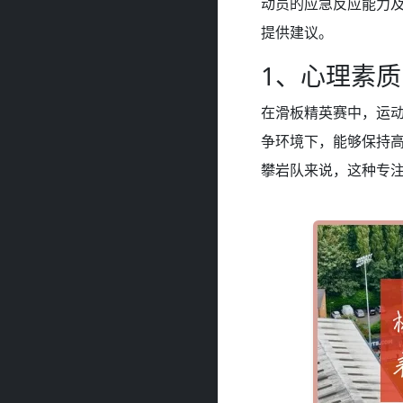
动员的应急反应能力
提供建议。
1、心理素
在滑板精英赛中，运
争环境下，能够保持
攀岩队来说，这种专