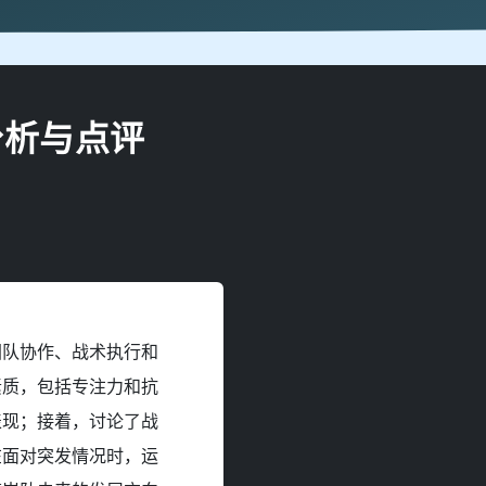
分析与点评
团队协作、战术执行和
素质，包括专注力和抗
表现；接着，讨论了战
在面对突发情况时，运