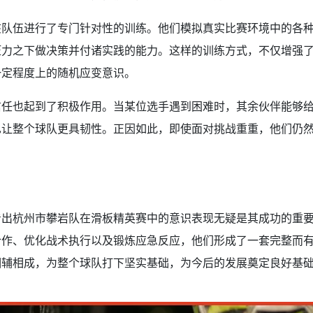
该队伍进行了专门针对性的训练。他们模拟真实比赛环境中的各
压力之下做决策并付诸实践的能力。这样的训练方式，不仅增强
一定程度上的随机应变意识。
信任也起到了积极作用。当某位选手遇到困难时，其余伙伴能够
也让整个球队更具韧性。正因如此，即使面对挑战重重，他们仍
。
看出杭州市攀岩队在滑板精英赛中的意识表现无疑是其成功的重
合作、优化战术执行以及锻炼应急反应，他们形成了一套完整而
相辅相成，为整个球队打下坚实基础，为今后的发展奠定良好基