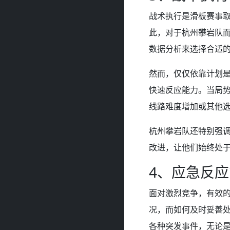
战术执行是滑板赛事
此，对于杭州攀岩队
数据分析来选择合适
然而，仅仅依靠计划
快速反应能力。当局
线路难度增加或其他
杭州攀岩队还特别强
改进，让他们始终处
4、应急反
面对激烈竞争，有效
况，而如何及时妥善
各种突发事件，无论