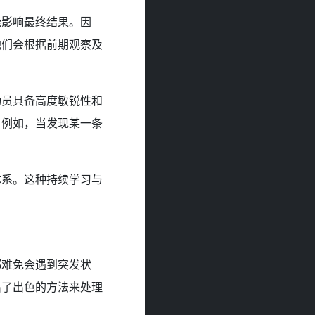
能影响最终结果。因
他们会根据前期观察及
动员具备高度敏锐性和
。例如，当发现某一条
体系。这种持续学习与
都难免会遇到突发状
出了出色的方法来处理