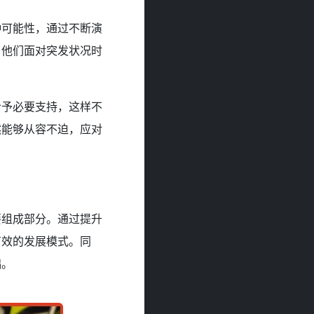
种可能性，通过不断演
了他们面对突发状况时
给予必要支持，这样不
然能够从容不迫，应对
要组成部分。通过提升
有效的发展模式。同
础。