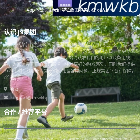
App下载
关于我们
隐私政策
服务协议
网站地图
认识 J9集团
【大客线路】j9九游会官网是真正的官方线路入口，更加安全可靠有
保障【发飙】。作为由官方集团指定认证的安全通道入口，是更多忠
实用户的第一选择。九游会j9国际站请认准我们的地址以及备用线
路，大家选择真正的官方通道，体验更好的游戏感受，同时我们提供
7x24小时在线客服，第一时间处理各类问题，正规集团平台有保障，
欢迎监督。
地址
support@kmwkbj.com
合作 / 推荐平台
内容由 J9集团 独家提供，版权归属本平台，严禁未授权复制或镜