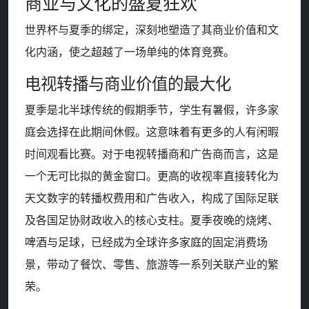
商业与文化的盛夏狂欢
世界杯与夏季的绑定，深刻地塑造了其商业价值和文
化内涵，使之超越了一场单纯的体育竞赛。
电视转播与商业价值的最大化
夏季是北半球传统的假期季节，学生有暑假，许多家
庭会选择在此期间休假。这意味着有更多的人有闲暇
时间观看比赛。对于电视转播商和广告商而言，这是
一个无可比拟的黄金窗口。更高的收视率直接转化为
天文数字的转播权费用和广告收入，构成了国际足联
及各国足协财政收入的核心支柱。夏季夜晚的烧烤、
啤酒与足球，已经成为全球许多家庭的固定消费场
景，带动了餐饮、零售、旅游等一系列关联产业的繁
荣。