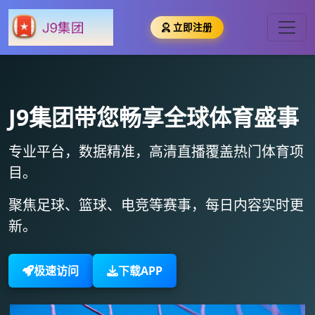
立即注册
J9集团
带您畅享全球体育盛事
专业平台，数据精准，
高清直播
覆盖热门体育项
目。
聚焦足球、篮球、电竞等赛事，
每日内容实时更
新
。
极速访问
下载APP