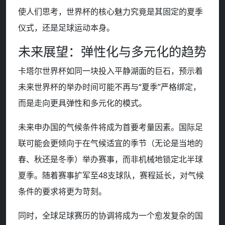
使人们思考，世界杯的核心魅力究竟是其固定的夏季
仪式，还是足球运动本身。
未来展望：弹性化与多元化的趋势
卡塔尔世界杯如同一块投入平静湖面的巨石，预示着
未来世界杯的举办时间可能不再与“夏季”严格绑定，
而是走向更具弹性和多元化的模式。
未来申办国的气候条件将成为首要考量因素。国际足
联可能会更倾向于在气候适宜的季节（无论是当地的
春、秋还是冬季）举办赛事，而非机械地锁定北半球
夏季。随着赛事扩军至48支球队，赛程延长，对气候
条件的要求将更为苛刻。
同时，全球足球赛历的协调将成为一个愈发复杂的国