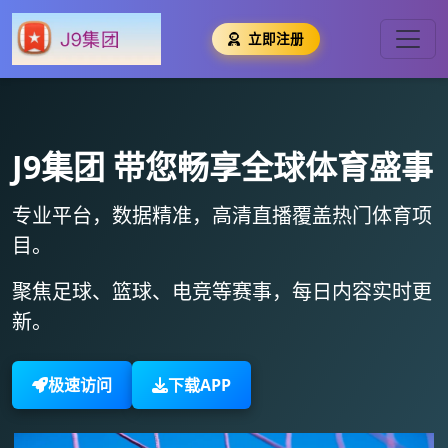
立即注册
J9集团
带您畅享全球体育盛事
专业平台，数据精准，
高清直播
覆盖热门体育项
目。
聚焦足球、篮球、电竞等赛事，
每日内容实时更
新
。
极速访问
下载APP