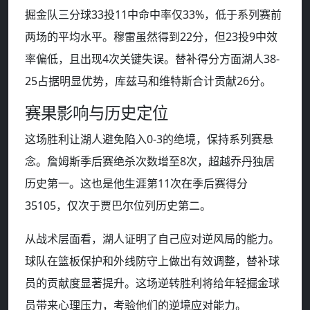
掘金队三分球33投11中命中率仅33%，低于系列赛前
两场的平均水平。穆雷虽然得到22分，但23投9中效
率偏低，且出现4次关键失误。替补得分方面湖人38-
25占据明显优势，库兹马和维特斯合计贡献26分。
赛果影响与历史定位
这场胜利让湖人避免陷入0-3的绝境，保持系列赛悬
念。詹姆斯季后赛绝杀次数增至8次，超越乔丹独居
历史第一。这也是他生涯第11次在季后赛得分
35105，仅次于贾巴尔位列历史第二。
从战术层面看，湖人证明了自己应对逆风局的能力。
球队在篮板保护和外线防守上做出有效调整，替补球
员的贡献度显著提升。这场逆转胜利将给年轻掘金球
员带来心理压力，考验他们的逆境应对能力。