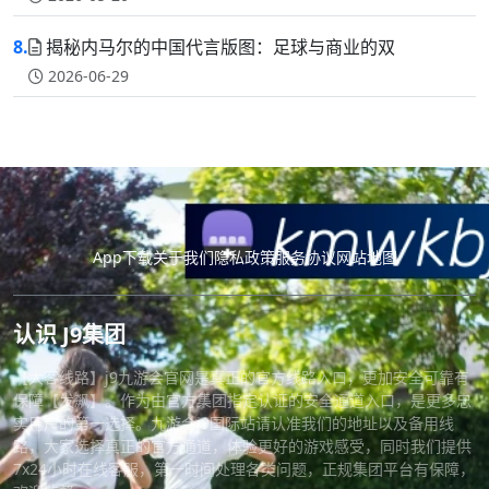
8.
揭秘内马尔的中国代言版图：足球与商业的双
2026-06-29
App下载
关于我们
隐私政策
服务协议
网站地图
认识 J9集团
【大客线路】j9九游会官网是真正的官方线路入口，更加安全可靠有
保障【发飙】。作为由官方集团指定认证的安全通道入口，是更多忠
实用户的第一选择。九游会j9国际站请认准我们的地址以及备用线
路，大家选择真正的官方通道，体验更好的游戏感受，同时我们提供
7x24小时在线客服，第一时间处理各类问题，正规集团平台有保障，