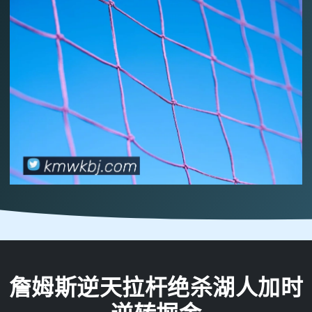
詹姆斯逆天拉杆绝杀湖人加时