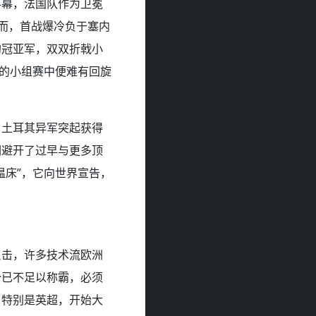
落幕，法国队作为卫冕
而，首战爆冷负于塞内
的冠亚军，双双折戟小
凑的小组赛中便难有回旋
，土耳其异军突起获得
们避开了过早与更多顶
温床”，它向世界宣告，
反击，许多技术流欧洲
势已不足以称霸，必须
，特别是英超，开始大