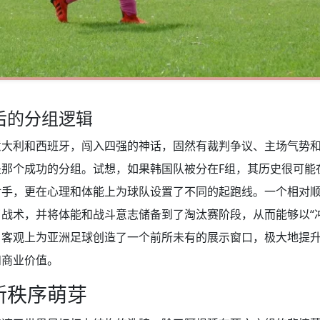
后的分组逻辑
意大利和西班牙，闯入四强的神话，固然有裁判争议、主场气势
是那个成功的分组。试想，如果韩国队被分在F组，其历史很可能
对手，更在心理和体能上为球队设置了不同的起跑线。一个相对
战术，并将体能和战斗意志储备到了淘汰赛阶段，从而能够以“
，客观上为亚洲足球创造了一个前所未有的展示窗口，极大地提
和商业价值。
新秩序萌芽