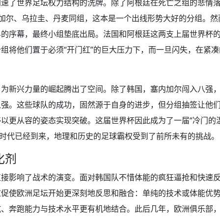
加速了世界足坛权力结构的洗牌。除了阿根廷在死亡之组的悲情
内加尔、乌拉圭、丹麦同组，这本是一个出线形势大好的分组。然
界的序幕，最终小组垫底出局。法国和阿根廷这两支上届世界杯
组将他们置于必须“开门红”的巨大压力下，而一旦闪失，在紧
，为新兴力量的崛起腾出了空间。除了韩国，塞内加尔闯入八强
八强。这些球队的成功，固然源于自身的进步，但分组抽签让他
以更从容的姿态实现突破。这届世界杯因此成为了一届“冷门的
”时代已经到来，地理和历史的足球霸权受到了前所未有的挑战。
化剂
直接影响了战术的演变。面对韩国队不惜体能的疯狂逼抢和快速
这促使欧洲足坛开始更深刻地反思和融合：单纯的技术或体能优
抗、奔跑能力与技术水平更有机地结合。此后几年，欧洲俱乐部