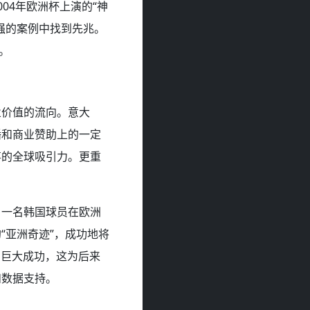
04年欧洲杯上演的“神
强的案例中找到先兆。
。
业价值的流向。意大
播和商业赞助上的一定
事的全球吸引力。更重
。一名韩国球员在欧洲
“亚洲奇迹”，成功地将
的巨大成功，这为后来
和数据支持。