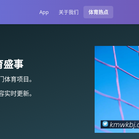
App
关于我们
体育热点
育盛事
门体育项目。
容实时更新
。