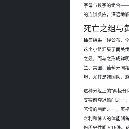
字母与数字的组合——
的连锁反应，深远地
死亡之组与
抽签结果一经公布，全
这个小组汇集了南美
之最。而与之形成鲜
兰、美国、葡萄牙同
坦，尤其是韩国队，
这种分组上的“两极分
支赛前夺冠热门之一
悲情的画面之一。英
之利和惊人的体能储
份历史性闯入16强。