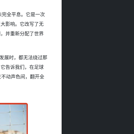
未完全平息。它是一次
巨大影响。它改写了无
图，并重新分配了世界
化发展时，都无法绕过那
。它告诉我们，在足球
在不动声色间，翻开全