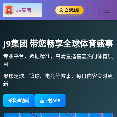
立即注册
J9集团
带您畅享全球体育盛事
专业平台，数据精准，
高清直播
覆盖热门体育项
目。
聚焦足球、篮球、电竞等赛事，
每日内容实时更
新
。
极速访问
下载APP