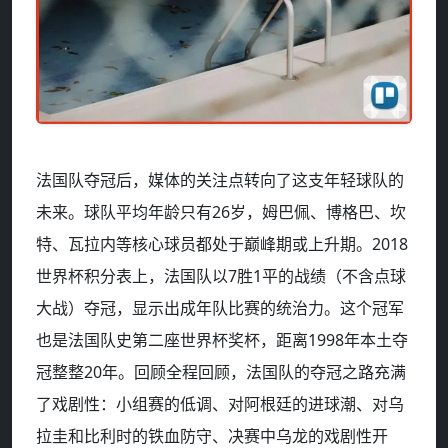
法国队夺冠后，媒体的关注点转向了这支年轻球队的
未来。球队平均年龄只有26岁，姆巴佩、博格巴、坎
特、瓦拉内等核心球员都处于巅峰期或上升期。2018
世界杯积分表上，法国队以7胜1平的战绩（不含点球
大战）夺冠，显示出成年队比赛的统治力。这个冠军
也是法国队史第二座世界杯奖杯，距离1998年本土夺
冠整整20年。回顾全程回顾，法国队的夺冠之路充满
了戏剧性：小组赛的低调、对阿根廷的进球潮、对乌
拉圭和比利时的铁血防守、决赛中乌龙的戏剧性开