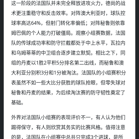
这一阶段的法国队并未完全释放进攻火力，德尚的战
术更注重稳守和反击效率。对阵澳大利亚时，球队控
球率高达64%，但射门转化率偏低；对阵秘鲁则依靠
姆巴佩的个人能力打破僵局。观察小组赛数据，法国
队的传球成功率和防守拦截都处于中上水平，瓦拉内
和乌姆蒂蒂的中卫组合逐步建立默契。相比之下，同
组的丹麦以1胜2平积5分排名第二出线，而秘鲁和澳
大利亚分别积3分和1分被淘汰。法国队的小组赛积分
表虽然不如一些大比分获胜的球队抢眼，但零失球对
秘鲁和丹麦的结果，为后续淘汰赛的防守韧性奠定了
基础。
外界对法国队小组赛的表现评价不一，有人认为他们
踢得保守，有人则欣赏其务实的比赛风格。值得注意
的是，法国队在小组赛中总共只完成3个进球，是所