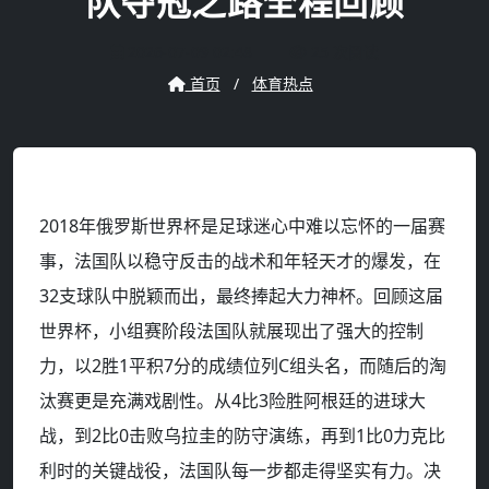
队夺冠之路全程回顾
2026-07-09 02:48
25 次阅读
首页
/
体育热点
2018年俄罗斯世界杯是足球迷心中难以忘怀的一届赛
事，法国队以稳守反击的战术和年轻天才的爆发，在
32支球队中脱颖而出，最终捧起大力神杯。回顾这届
世界杯，小组赛阶段法国队就展现出了强大的控制
力，以2胜1平积7分的成绩位列C组头名，而随后的淘
汰赛更是充满戏剧性。从4比3险胜阿根廷的进球大
战，到2比0击败乌拉圭的防守演练，再到1比0力克比
利时的关键战役，法国队每一步都走得坚实有力。决