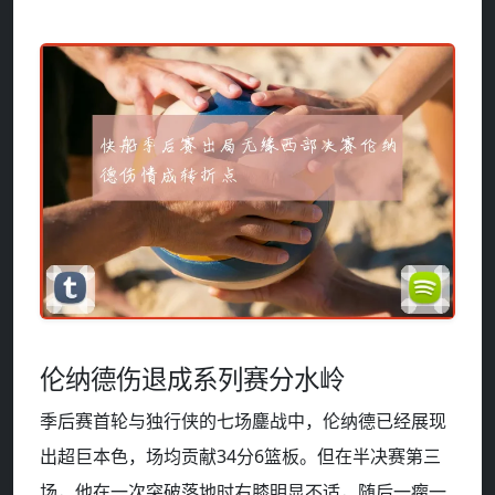
伦纳德伤退成系列赛分水岭
季后赛首轮与独行侠的七场鏖战中，伦纳德已经展现
出超巨本色，场均贡献34分6篮板。但在半决赛第三
场，他在一次突破落地时右膝明显不适，随后一瘸一