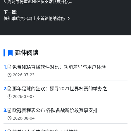
周琦或将重返NBA多支球队展开接…
下一篇：
快船季后赛出局止步首轮伦纳德伤
延伸阅读
1.
免费NBA直播软件对比：功能差异与用户体验
2026-07-23
2.
那年足球的狂欢：探寻2021世界杯赛的举办之
2026-07-07
3.
欧冠赛程表公布 各队备战新阶段赛事安排
2026-08-04