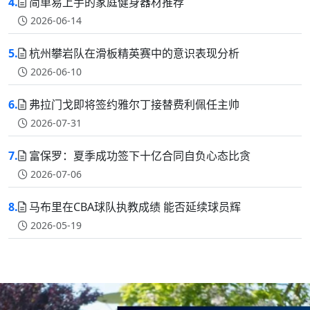
4.
简单易上手的家庭健身器材推荐
2026-06-14
5.
杭州攀岩队在滑板精英赛中的意识表现分析
2026-06-10
6.
弗拉门戈即将签约雅尔丁接替费利佩任主帅
2026-07-31
7.
富保罗：夏季成功签下十亿合同自负心态比贪
2026-07-06
8.
马布里在CBA球队执教成绩 能否延续球员辉
2026-05-19