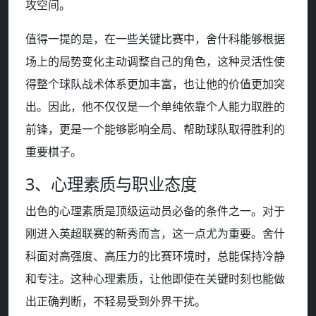
攻空间。
值得一提的是，在一些关键比赛中，舍什科能够根据
场上的局势变化主动调整自己的角色，这种灵活性使
得整个球队战术体系更加丰富，也让他的价值更加突
出。因此，他不仅仅是一个单纯依靠个人能力取胜的
前锋，更是一个能够影响全局、帮助球队取得胜利的
重要棋子。
3、心理素质与职业态度
出色的心理素质是顶级运动员必备的条件之一。对于
刚进入英超联赛的新秀而言，这一点尤为重要。舍什
科面对高强度、高压力的比赛环境时，总能保持冷静
和专注。这种心理素质，让他即使在关键时刻也能做
出正确判断，不轻易受到外界干扰。