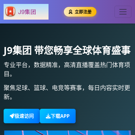
立即注册
J9集团
带您畅享全球体育盛事
专业平台，数据精准，
高清直播
覆盖热门体育项
目。
聚焦足球、篮球、电竞等赛事，
每日内容实时更
新
。
极速访问
下载APP