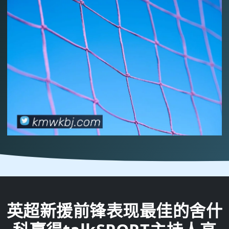
英超新援前锋表现最佳的舍什