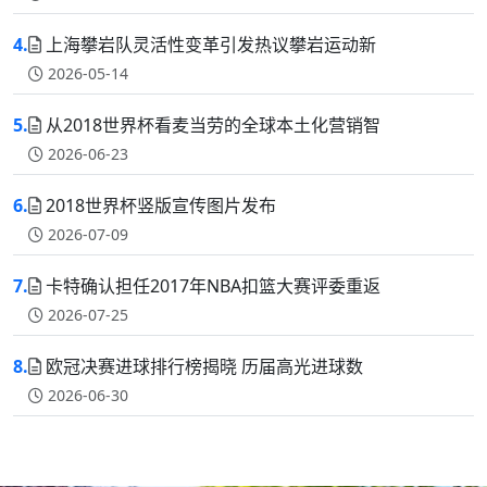
4.
上海攀岩队灵活性变革引发热议攀岩运动新
2026-05-14
5.
从2018世界杯看麦当劳的全球本土化营销智
2026-06-23
6.
2018世界杯竖版宣传图片发布
2026-07-09
7.
卡特确认担任2017年NBA扣篮大赛评委重返
2026-07-25
8.
欧冠决赛进球排行榜揭晓 历届高光进球数
2026-06-30