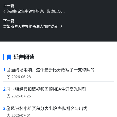
上一篇：
英超提议集中销售场边广告遭BIG6…
下一篇：
詹姆斯逆天拉杆绝杀湖人加时逆转
延伸阅读
1.
当终场哨响，这个最新比分改写了一支球队的
2026-06-28
2.
卡特经典扣篮视频回顾NBA生涯高光时刻
2026-07-25
3.
欧洲杯小组赛积分表出炉 各队排名与出线
2026-07-01