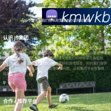
App下载
关于我们
隐私政策
服务协议
网站地图
认识 J9集团
【大客线路】j9九游会官网是真正的官方线路入口，更加安全可靠有
保障【发飙】。作为由官方集团指定认证的安全通道入口，是更多忠
实用户的第一选择。九游会j9国际站请认准我们的地址以及备用线
路，大家选择真正的官方通道，体验更好的游戏感受，同时我们提供
7x24小时在线客服，第一时间处理各类问题，正规集团平台有保障，
欢迎监督。
地址
support@kmwkbj.com
合作 / 推荐平台