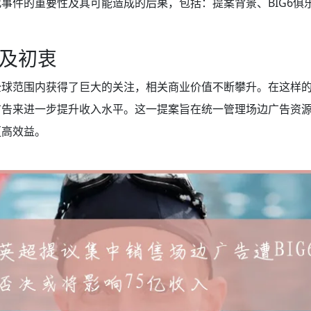
事件的重要性及其可能造成的后果，包括：提案背景、BIG6俱
景及初衷
全球范围内获得了巨大的关注，相关商业价值不断攀升。在这样
广告来进一步提升收入水平。这一提案旨在统一管理场边广告资
更高效益。