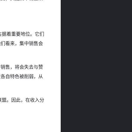
占据着重要地位。它们
他们看来，集中销售会
中销售，将会失去与赞
致各自特色被削弱，从
联盟。因此，在收入分