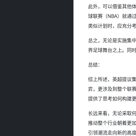
此外，可以借鉴其他
球联赛（NBA）就通
类似计划时，应充分
总之，无论是实施集
界足球舞台之上。同
总结：
综上所述，英超提议集
弈，更涉及到整个联
提供了思考如何构建
长远来看，无论采取
推动整个行业朝着更
引领潮流走向新的高