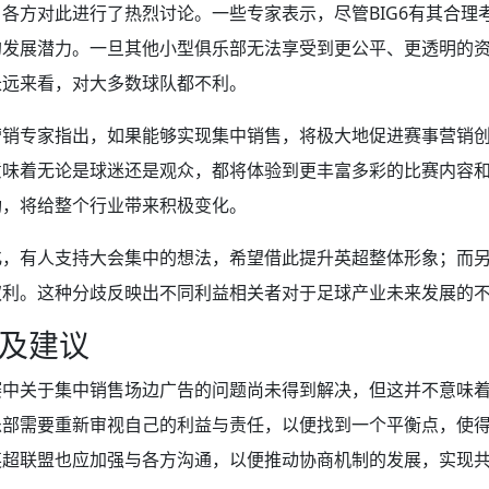
各方对此进行了热烈讨论。一些专家表示，尽管BIG6有其合理
的发展潜力。一旦其他小型俱乐部无法享受到更公平、更透明的
长远来看，对大多数球队都不利。
营销专家指出，如果能够实现集中销售，将极大地促进赛事营销
意味着无论是球迷还是观众，都将体验到更丰富多彩的比赛内容
功，将给整个行业带来积极变化。
化，有人支持大会集中的想法，希望借此提升英超整体形象；而
权利。这种分歧反映出不同利益相关者对于足球产业未来发展的
望及建议
赛中关于集中销售场边广告的问题尚未得到解决，但这并不意味
乐部需要重新审视自己的利益与责任，以便找到一个平衡点，使
英超联盟也应加强与各方沟通，以便推动协商机制的发展，实现