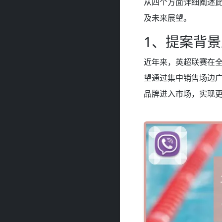
从四个方面详细阐述此
及未来展望。
1、提案背
近年来，英超联赛在
望通过集中销售场边
品牌进入市场，实现