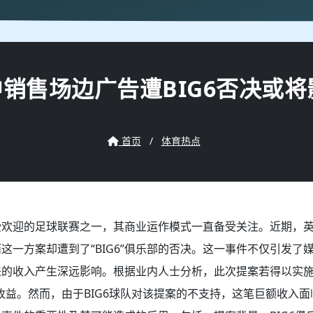
销售场边广告遭BIG6否决或将
2026-05-31 10:18
50 次阅读
首页
/
体育热点
受欢迎的足球联赛之一，其商业运作模式一直备受关注。近期，
这一方案却遭到了“BIG6”俱乐部的否决。这一事件不仅引发了
来的收入产生深远影响。根据业内人士分析，此次提案若得以实
在收益。然而，由于BIG6球队对该提案的不支持，这笔巨额收入