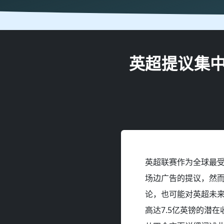
英超提议集中
英超联赛作为全球最
场边广告的提议，然而
论，也可能对英超未
高达7.5亿英镑的潜