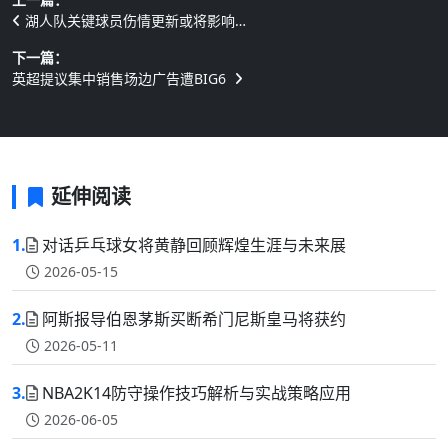
湖人队关键球员伤情更新或将影响…
下一篇：
英超提议集中销售场边广告遭BIG6
延伸阅读
1.
对话乒乓球女将黄静回顾辉煌生涯与未来展
2026-05-15
2.
阿斯报导伯恩茅斯买断希门尼斯皇马将获约
2026-05-11
3.
NBA2K14防守操作技巧解析与实战策略应用
2026-06-05