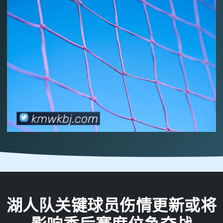
湖人队关键球员伤情更新或将