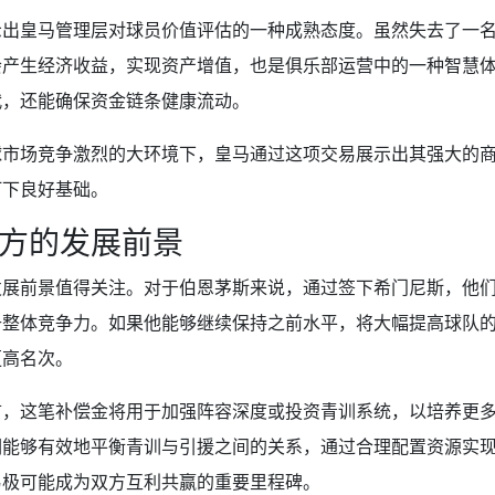
示出皇马管理层对球员价值评估的一种成熟态度。虽然失去了一
会产生经济收益，实现资产增值，也是俱乐部运营中的一种智慧
代，还能确保资金链条健康流动。
球市场竞争激烈的大环境下，皇马通过这项交易展示出其强大的
打下良好基础。
双方的发展前景
发展前景值得关注。对于伯恩茅斯来说，通过签下希门尼斯，他
升整体竞争力。如果他能够继续保持之前水平，将大幅提高球队
更高名次。
言，这笔补偿金将用于加强阵容深度或投资青训系统，以培养更
们能够有效地平衡青训与引援之间的关系，通过合理配置资源实
易极可能成为双方互利共赢的重要里程碑。