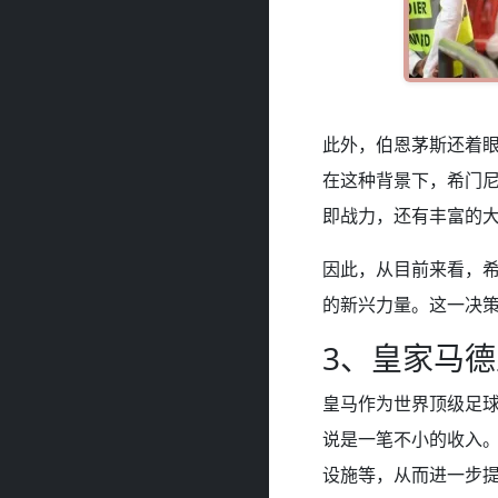
此外，伯恩茅斯还着
在这种背景下，希门
即战力，还有丰富的
因此，从目前来看，
的新兴力量。这一决
3、皇家马
皇马作为世界顶级足球
说是一笔不小的收入
设施等，从而进一步