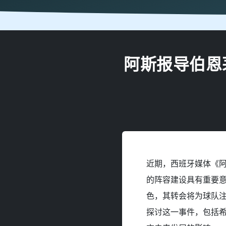
阿斯报导伯恩
近期，西班牙媒体《
的阵容建设具有重要意
色，其转会将为球队
探讨这一事件，包括