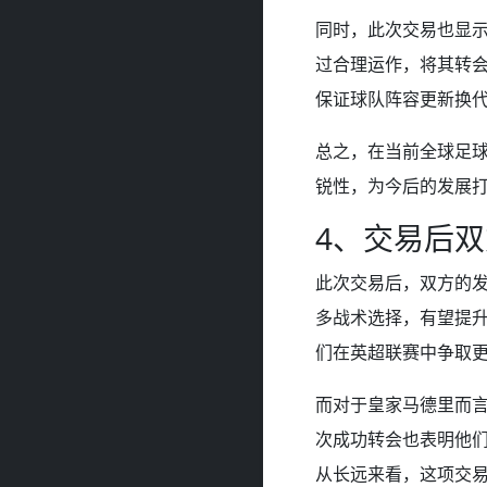
同时，此次交易也显
过合理运作，将其转
保证球队阵容更新换
总之，在当前全球足
锐性，为今后的发展
4、交易后
此次交易后，双方的
多战术选择，有望提
们在英超联赛中争取
而对于皇家马德里而
次成功转会也表明他
从长远来看，这项交