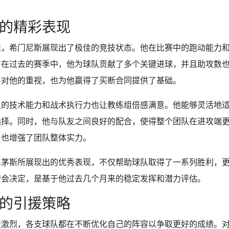
斯的精彩表现
来，希门尼斯展现出了极佳的竞技状态。他在比赛中的跑动能力
。在过去的赛季中，他为球队贡献了多个关键进球，并且助攻数
层对他的重视，也为他赢得了买断合同提供了基础。
上的技术能力和战术执行力也让教练组倍感满意。他能够灵活地
选择。同时，他与队友之间良好的配合，使得整个团队在进攻端
，也增强了团队整体实力。
恩茅斯所展现出的优秀表现，不仅帮助球队取得了一系列胜利，
转会决定，是基于他过去几个月来的稳定发挥和潜力评估。
斯的引援策略
益激烈，各支球队都在不断优化自己的阵容以争取更好的成绩。