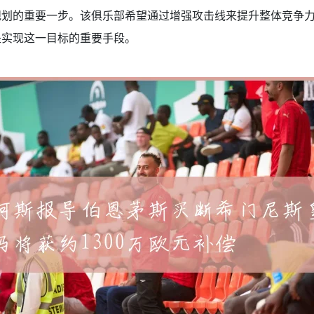
规划的重要一步。该俱乐部希望通过增强攻击线来提升整体竞争
是实现这一目标的重要手段。