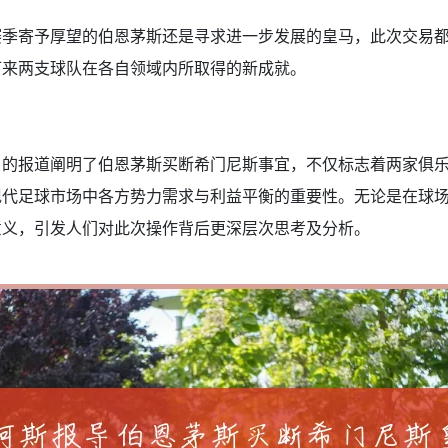
赛季寄予厚望的伯恩茅斯还是寻求进一步发展的皇马，此次交易
下来两支球队在各自领域内所取得的新成就。
》的报道阐明了伯恩茅斯买断希门尼斯事宜，不仅标志着两家俱
现代足球市场中各方势力需求与利益平衡的重要性。无论是在球
意义，引发人们对此次操作背后更深层次思考及分析。