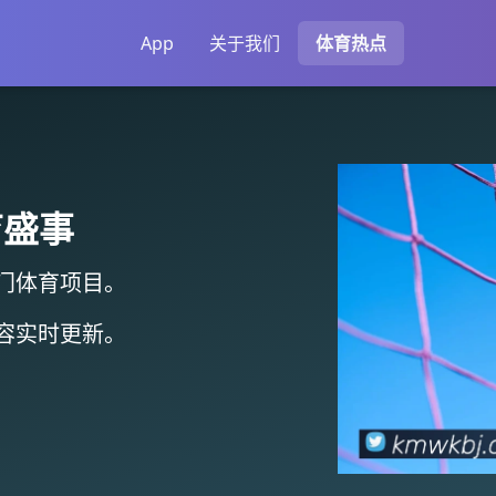
App
关于我们
体育热点
育盛事
门体育项目。
容实时更新
。