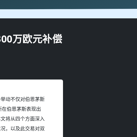
00万欧元补偿
一举动不仅对伯恩茅斯
斯在伯恩茅斯表现出
本文将从四个方面深入
状况，以及此交易对双