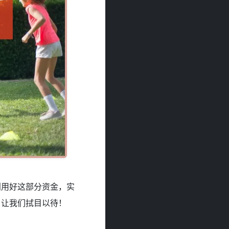
利用好这部分资金，实
，让我们拭目以待！