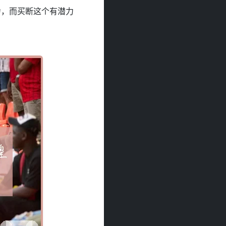
力，而买断这个有潜力