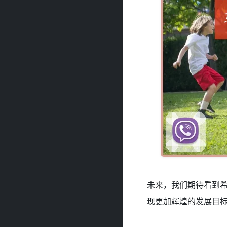
未来，我们期待看到
现更加辉煌的发展目