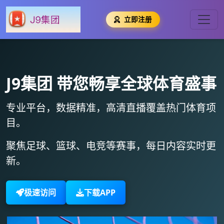
立即注册
J9集团
带您畅享全球体育盛事
专业平台，数据精准，
高清直播
覆盖热门体育项
目。
聚焦足球、篮球、电竞等赛事，
每日内容实时更
新
。
极速访问
下载APP