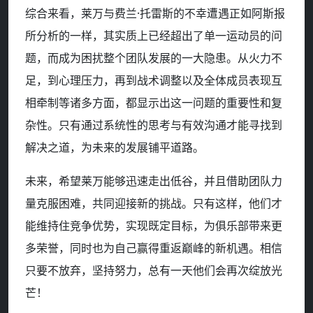
综合来看，莱万与费兰·托雷斯的不幸遭遇正如阿斯报
所分析的一样，其实质上已经超出了单一运动员的问
题，而成为困扰整个团队发展的一大隐患。从火力不
足，到心理压力，再到战术调整以及全体成员表现互
相牵制等诸多方面，都显示出这一问题的重要性和复
杂性。只有通过系统性的思考与有效沟通才能寻找到
解决之道，为未来的发展铺平道路。
未来，希望莱万能够迅速走出低谷，并且借助团队力
量克服困难，共同迎接新的挑战。只有这样，他们才
能维持住竞争优势，实现既定目标，为俱乐部带来更
多荣誉，同时也为自己赢得重返巅峰的新机遇。相信
只要不放弃，坚持努力，总有一天他们会再次绽放光
芒！