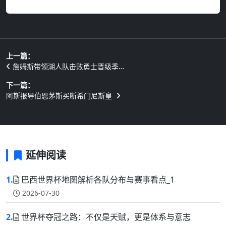
上一篇：
詹姆斯带领湖人队击败勇士晋级季…
下一篇：
阿斯报导伯恩茅斯买断希门尼斯皇
延伸阅读
1.
巴西世界杯地图解析各队分布与赛事看点_1
2026-07-30
2.
世界杯夺冠之路：不仅是天赋，更是体系与意志