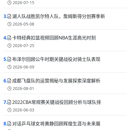
2026-07-15
3.
湖人队战胜凯尔特人队，詹姆斯得分创赛季新
2026-05-08
4.
卡特经典扣篮视频回顾NBA生涯高光时刻
2026-07-25
5.
布泽尔回顾公牛时期关键战役对骑士队表现
2026-06-09
6.
成都飞盘队的运营揭秘与发展探索深度解析
2026-08-01
7.
2022CBA常规赛关键战役回顾分析与球队排
2026-06-03
8.
对话乒乓球女将黄静回顾辉煌生涯与未来展