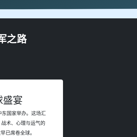
军之路
球盛宴
中东国家举办。这场汇
、战术、心理与运气的
欢早已席卷全球。