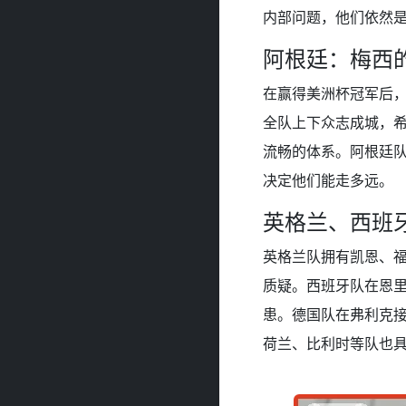
内部问题，他们依然
阿根廷：梅西
在赢得美洲杯冠军后
全队上下众志成城，
流畅的体系。阿根廷
决定他们能走多远。
英格兰、西班
英格兰队拥有凯恩、
质疑。西班牙队在恩
患。德国队在弗利克
荷兰、比利时等队也