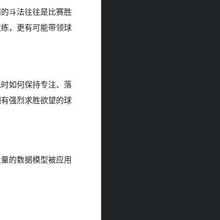
间的斗法往往是比赛胜
教练，更有可能带领球
先时如何保持专注、落
拥有强烈求胜欲望的球
大量的数据模型被应用