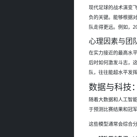
现代足球的战术演变
负的关键。能够根据
队走得更远。例如，2
心理因素与团
在实力接近的最高水
后时如何激发斗志，
队，往往能超水平发
数据与科技
随着大数据和人工智
于预测比赛结果和冠
这些模型通常会综合