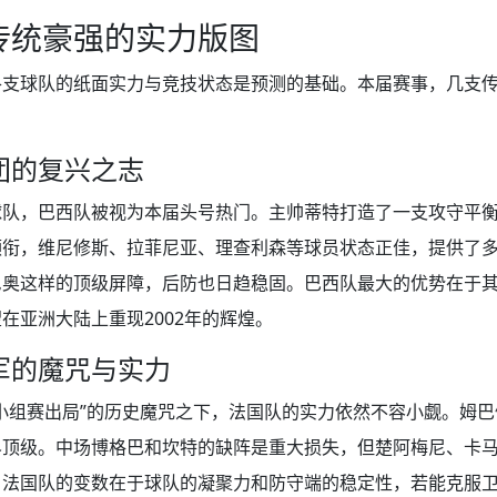
传统豪强的实力版图
各支球队的纸面实力与竞技状态是预测的基础。本届赛事，几支
团的复兴之志
球队，巴西队被视为本届头号热门。主帅蒂特打造了一支攻守平
领衔，维尼修斯、拉菲尼亚、理查利森等球员状态正佳，提供了
尼奥这样的顶级屏障，后防也日趋稳固。巴西队最大的优势在于
在亚洲大陆上重现2002年的辉煌。
军的魔咒与实力
小组赛出局”的历史魔咒之下，法国队的实力依然不容小觑。姆
界顶级。中场博格巴和坎特的缺阵是重大损失，但楚阿梅尼、卡
。法国队的变数在于球队的凝聚力和防守端的稳定性，若能克服