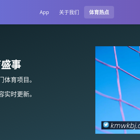
App
关于我们
体育热点
育盛事
门体育项目。
容实时更新
。