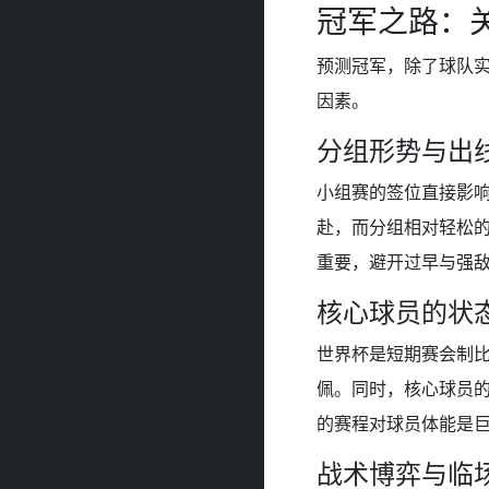
冠军之路：
预测冠军，除了球队
因素。
分组形势与出
小组赛的签位直接影响
赴，而分组相对轻松
重要，避开过早与强
核心球员的状
世界杯是短期赛会制比
佩。同时，核心球员
的赛程对球员体能是
战术博弈与临