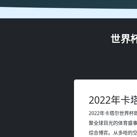
世界
2022年
2022年卡塔尔世界
聚全球目光的体育盛事
综合博弈。从多哈的