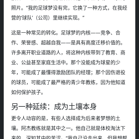
照片。“我的足球梦没有完，它换了一种方式，在我经
营的‘球队’（公司）里继续实现。”
这是一种常见的转化。足球梦的内核——竞争、合
作、荣誉感、超越自我——是具有高度迁移价值的。
许多离开职业道路的人，将这种内核带到了教育、商
业、公益甚至家庭生活中。那个没能成为球星的少
年，可能成了最懂得激励团队的经理；那个因伤退役
的球员，可能成了最严格的青少年教练，因为他知道
如何保护孩子。
另一种延续：成为土壤本身
更令人动容的是，有些人选择成为后来者梦想的土
壤。阿杰教练就是其中之一。他自己就是体校淘汰下
来的，深知其中的苦涩。“我自己没走出来，但我想帮