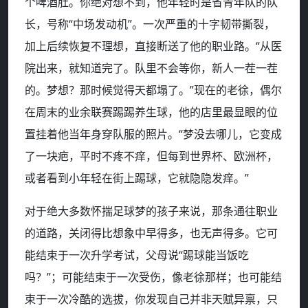
个啤酒肚。你绝对想不到，他年轻时是省青年队的队
长，号称“中场发动机”。一次严重的十字韧带撕裂，
加上后续恢复不理想，直接断送了他的职业路。“从医
院出来，就知道完了。队里不会等你，新人一茬一茬
的。梦想？那时候觉得天都塌了。”现在的老徐，偶尔
在周末的业余联赛踢踢养生球，他的店里最显眼的位
置挂着他当年身穿队服的照片。“梦没去哪儿，它变成
了一块疤，平时不疼不痒，但每到世界杯、欧洲杯，
或者看到小年轻在街上踢球，它就隐隐发痒。”
对于绝大多数怀揣足球梦的孩子来说，那条通往职业
的道路，关闭得比想象中早得多，也无声得多。它可
能结束于一次升学考试，父母说“踢球能当饭吃
吗？”；可能结束于一次受伤，像老徐那样；也可能结
束于一次冷酷的选拔，你发现自己并非天赋异禀，只