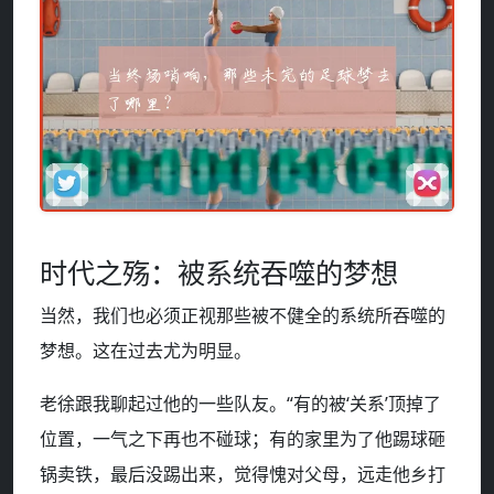
时代之殇：被系统吞噬的梦想
当然，我们也必须正视那些被不健全的系统所吞噬的
梦想。这在过去尤为明显。
老徐跟我聊起过他的一些队友。“有的被‘关系’顶掉了
位置，一气之下再也不碰球；有的家里为了他踢球砸
锅卖铁，最后没踢出来，觉得愧对父母，远走他乡打