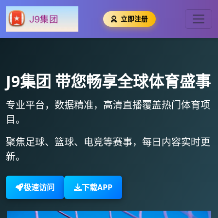
立即注册
J9集团
带您畅享全球体育盛事
专业平台，数据精准，
高清直播
覆盖热门体育项
目。
聚焦足球、篮球、电竞等赛事，
每日内容实时更
新
。
极速访问
下载APP