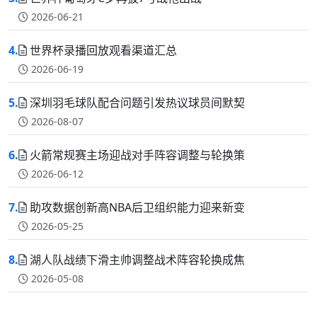
2026-06-21
4.
世界杯录播回放观看渠道汇总
2026-06-19
5.
深圳羽毛球队配合问题引发热议球员间默契
2026-08-07
6.
火箭常规赛主场迎战对手阵容调整与轮换策
2026-06-12
7.
助攻数据创新高NBA后卫组织能力迎来新变
2026-05-25
8.
湖人队战绩下滑主帅调整战术阵容轮换成焦
2026-05-08