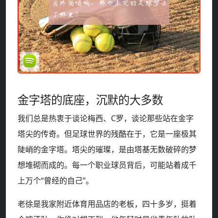
金字塔的底座，沉默的大多数
我们总是热衷于谈论梅西、C罗，谈论那些站在金字
塔尖的传奇。但足球世界的残酷在于，它是一座极其
陡峭的金字塔。塔尖的璀璨，是由塔基无数破碎的梦
想堆砌而成的。每一个职业球员背后，可能站着成千
上万个“曾经的自己”。
老徐是我家附近体育用品店的老板，四十多岁，挺着