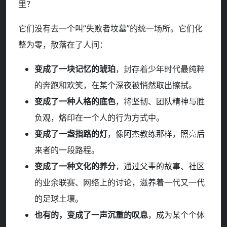
里？
它们没有去一个叫“失败者坟墓”的统一场所。它们化
整为零，散落在了人间：
变成了一块记忆的琥珀
，封存着少年时代最纯粹
的奔跑和欢笑，在某个深夜被悄然取出擦拭。
变成了一种人格的底色
，将坚韧、团队精神与胜
负观，烙印在一个人的行为方式中。
变成了一盏指路的灯
，像阿杰教练那样，照亮后
来者的一段路程。
变成了一种文化的养分
，通过父辈的故事、社区
的业余联赛、网络上的讨论，滋养着一代又一代
的足球土壤。
也有的，变成了一声沉重的叹息
，成为某个个体