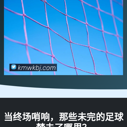
当终场哨响，那些未完的足球