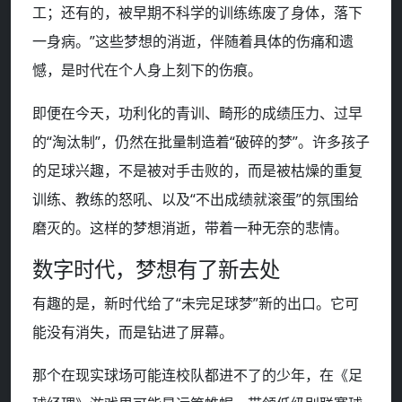
工；还有的，被早期不科学的训练练废了身体，落下
一身病。”这些梦想的消逝，伴随着具体的伤痛和遗
憾，是时代在个人身上刻下的伤痕。
即便在今天，功利化的青训、畸形的成绩压力、过早
的“淘汰制”，仍然在批量制造着“破碎的梦”。许多孩子
的足球兴趣，不是被对手击败的，而是被枯燥的重复
训练、教练的怒吼、以及“不出成绩就滚蛋”的氛围给
磨灭的。这样的梦想消逝，带着一种无奈的悲情。
数字时代，梦想有了新去处
有趣的是，新时代给了“未完足球梦”新的出口。它可
能没有消失，而是钻进了屏幕。
那个在现实球场可能连校队都进不了的少年，在《足