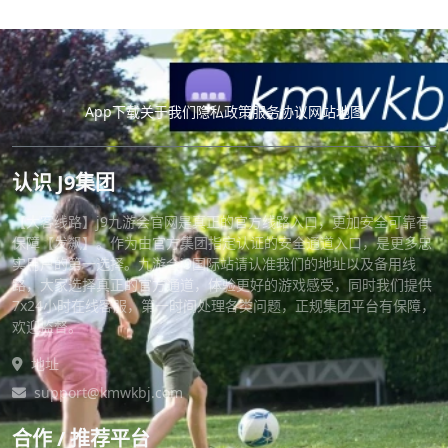
App下载
关于我们
隐私政策
服务协议
网站地图
认识 J9集团
【大客线路】j9九游会官网是真正的官方线路入口，更加安全可靠有
保障【发飙】。作为由官方集团指定认证的安全通道入口，是更多忠
实用户的第一选择。九游会j9国际站请认准我们的地址以及备用线
路，大家选择真正的官方通道，体验更好的游戏感受，同时我们提供
7x24小时在线客服，第一时间处理各类问题，正规集团平台有保障，
欢迎监督。
地址
support@kmwkbj.com
合作 / 推荐平台