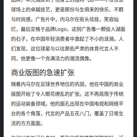
球场上的卓越技艺，更是那份与生俱来的快乐、不羁
与时尚感。广告片中，内马尔在街头炫技，笑容灿
烂，最后定格于品牌Logo。这则广告像一颗投入湖面
的石子，在中国年轻消费者中激起了不小的涟漪。人
们发现，这位球星与以往那些严肃的体育代言人不
同，他更像一个充满活力的潮流偶像。
商业版图的急速扩张
随着内马尔在足球世界地位的巩固，他在中国的商业
版图开始了令人眼花缭乱的扩张。这不再局限于传统
的运动装备领域。他的面孔出现在中国电视和网络平
台的各个角落，代言的产品五花八门，覆盖了日常生
活的方方面面。