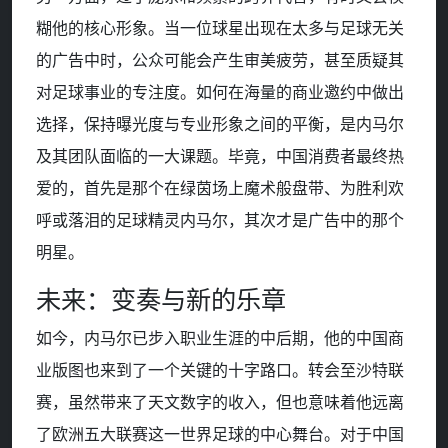
糊他的核心形象。当一位球星出现在太多与足球无关
的广告中时，公众可能会产生审美疲劳，甚至质疑其
对足球事业的专注度。如何在海量的商业邀约中做出
选择，保持曝光度与专业形象之间的平衡，是内马尔
及其团队面临的一大课题。毕竟，中国消费者最终热
爱的，首先是那个在绿茵场上魔术般盘带、为胜利欢
呼或落泪的足球精灵内马尔，其次才是广告中的那个
明星。
未来：变奏与新的乐章
如今，内马尔已步入职业生涯的中后期，他的中国商
业版图也来到了一个关键的十字路口。转会至沙特联
赛，虽然带来了天文数字的收入，但也意味着他远离
了欧洲五大联赛这一世界足球的中心舞台。对于中国