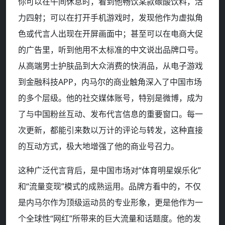
你可以在午间休息时，看到他畅饮某款碳酸饮料，活
力四射；可以在打开手机游戏时，发现他作为虚拟角
色或代言人出现在开屏画面中；甚至可以在电商大促
的广告里，听到他用不太标准的中文说出品牌口号。
从高端男士护肤品到大众消费的快消品，从电子游戏
到金融科技APP，内马尔的商业触角深入了中国市场
的多个层级。他的社交媒体账号，特别是微博，成为
了与中国粉丝互动、发布代言信息的重要窗口。每一
次更新，都能引来数以万计的评论与转发，这种直接
的互动方式，极大地增强了他的商业号召力。
这种广泛代言背后，是中国市场对“体育明星娱乐化”
和“流量变现”模式的成熟运用。品牌方看中的，不仅
是内马尔作为顶级运动员的专业形象，更是他作为一
个全球性“网红”所带来的巨大流量和话题度。他的发