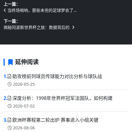
上一篇：
当终场哨响，那些未完的足球梦去了…
下一篇：
揭秘冈波斯世界杯之旅：数据背后的
延伸阅读
1.
助攻榜前列球员传球能力对比分析与球队战
2026-05-25
2.
深度分析：1998年世界杯冠军法国队，如何构建
2026-07-02
3.
欧洲杯赛程第二轮出炉 赛事进入小组关键
2026-08-06