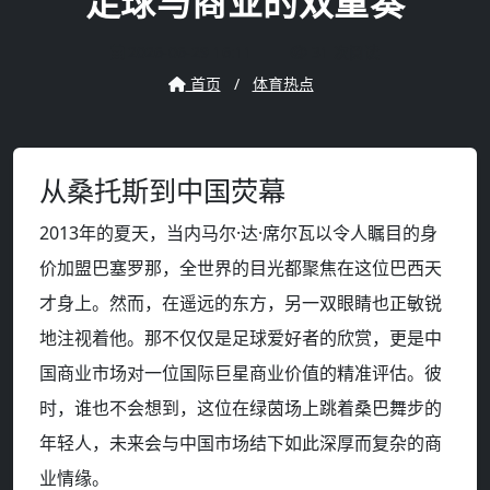
足球与商业的双重奏
2026-06-29 16:11
31 次阅读
首页
/
体育热点
从桑托斯到中国荧幕
2013年的夏天，当内马尔·达·席尔瓦以令人瞩目的身
价加盟巴塞罗那，全世界的目光都聚焦在这位巴西天
才身上。然而，在遥远的东方，另一双眼睛也正敏锐
地注视着他。那不仅仅是足球爱好者的欣赏，更是中
国商业市场对一位国际巨星商业价值的精准评估。彼
时，谁也不会想到，这位在绿茵场上跳着桑巴舞步的
年轻人，未来会与中国市场结下如此深厚而复杂的商
业情缘。