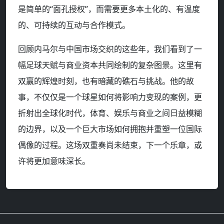
是简单的“面孔授权”，而需要更多本土化的、有温度
的、可持续的互动与合作模式。
回顾内马尔与中国市场交织的这些年，我们看到了一
幅足球天赋与商业资本共同绘制的复杂图景。这里有
双赢的辉煌时刻，也有暗藏的礁石与挑战。他的故
事，不仅仅是一个球星如何将影响力变现的案例，更
折射出全球化时代，体育、娱乐与商业之间日益模糊
的边界，以及一个巨大市场如何拥抱并重塑一位国际
偶像的过程。这场双重奏尚未结束，下一个乐章，或
许将更加意味深长。