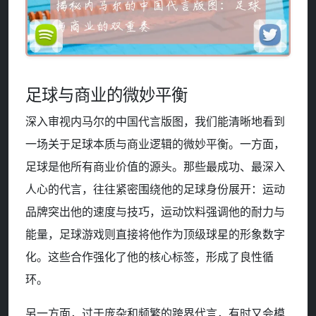
足球与商业的微妙平衡
深入审视内马尔的中国代言版图，我们能清晰地看到
一场关于足球本质与商业逻辑的微妙平衡。一方面，
足球是他所有商业价值的源头。那些最成功、最深入
人心的代言，往往紧密围绕他的足球身份展开：运动
品牌突出他的速度与技巧，运动饮料强调他的耐力与
能量，足球游戏则直接将他作为顶级球星的形象数字
化。这些合作强化了他的核心标签，形成了良性循
环。
另一方面，过于庞杂和频繁的跨界代言，有时又会模