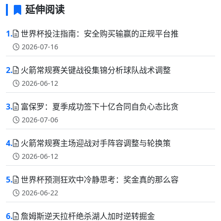
延伸阅读
1.
世界杯投注指南：安全购买输赢的正规平台推
2026-07-16
2.
火箭常规赛关键战役集锦分析球队战术调整
2026-06-12
3.
富保罗：夏季成功签下十亿合同自负心态比贪
2026-07-06
4.
火箭常规赛主场迎战对手阵容调整与轮换策
2026-06-12
5.
世界杯预测狂欢中冷静思考：奖金真的那么容
2026-06-22
6.
詹姆斯逆天拉杆绝杀湖人加时逆转掘金