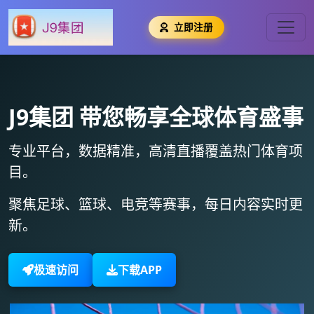
立即注册
J9集团
带您畅享全球体育盛事
专业平台，数据精准，
高清直播
覆盖热门体育项
目。
聚焦足球、篮球、电竞等赛事，
每日内容实时更
新
。
极速访问
下载APP