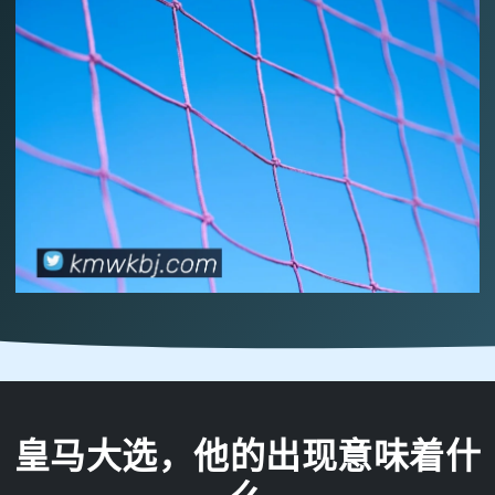
皇马大选，他的出现意味着什