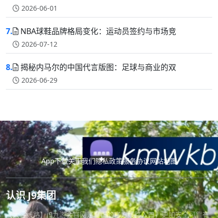
2026-06-01
7.
NBA球鞋品牌格局变化：运动员签约与市场竞
2026-07-12
8.
揭秘内马尔的中国代言版图：足球与商业的双
2026-06-29
App下载
关于我们
隐私政策
服务协议
网站地图
认识 J9集团
【大客线路】j9九游会官网是真正的官方线路入口，更加安全可靠有