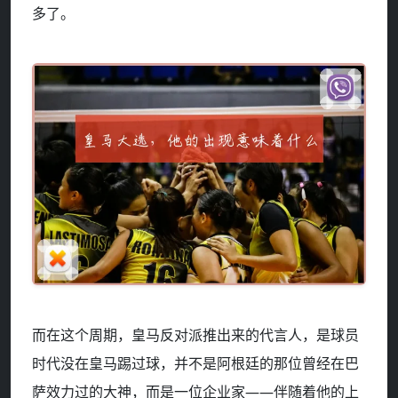
多了。
而在这个周期，皇马反对派推出来的代言人，是球员
时代没在皇马踢过球，并不是阿根廷的那位曾经在巴
萨效力过的大神，而是一位企业家——伴随着他的上